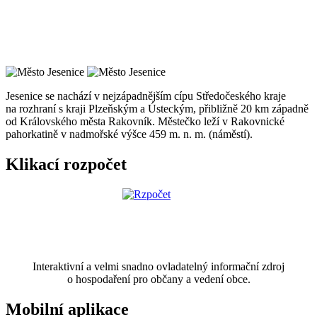
Jesenice se nachází v nejzápadnějším cípu Středočeského kraje
na rozhraní s kraji Plzeňským a Ústeckým, přibližně 20 km západně
od Královského města Rakovník. Městečko leží v Rakovnické
pahorkatině v nadmořské výšce 459 m. n. m. (náměstí).
Klikací rozpočet
Interaktivní a velmi snadno ovladatelný informační zdroj
o hospodaření pro občany a vedení obce.
Mobilní aplikace