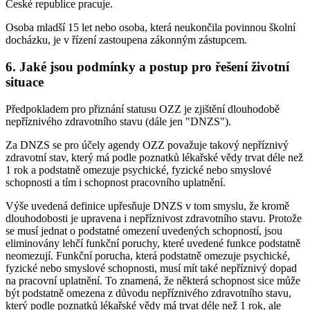
České republice pracuje.
Osoba mladší 15 let nebo osoba, která neukončila povinnou školní
docházku, je v řízení zastoupena zákonným zástupcem.
6. Jaké jsou podmínky a postup pro řešení životní
situace
Předpokladem pro přiznání statusu OZZ je zjištění dlouhodobě
nepříznivého zdravotního stavu (dále jen "DNZS").
Za DNZS se pro účely agendy OZZ považuje takový nepříznivý
zdravotní stav, který má podle poznatků lékařské vědy trvat déle než
1 rok a podstatně omezuje psychické, fyzické nebo smyslové
schopnosti a tím i schopnost pracovního uplatnění.
Výše uvedená definice upřesňuje DNZS v tom smyslu, že kromě
dlouhodobosti je upravena i nepříznivost zdravotního stavu. Protože
se musí jednat o podstatné omezení uvedených schopností, jsou
eliminovány lehčí funkční poruchy, které uvedené funkce podstatně
neomezují. Funkční porucha, která podstatně omezuje psychické,
fyzické nebo smyslové schopnosti, musí mít také nepříznivý dopad
na pracovní uplatnění. To znamená, že některá schopnost sice může
být podstatně omezena z důvodu nepříznivého zdravotního stavu,
který podle poznatků lékařské vědy má trvat déle než 1 rok, ale