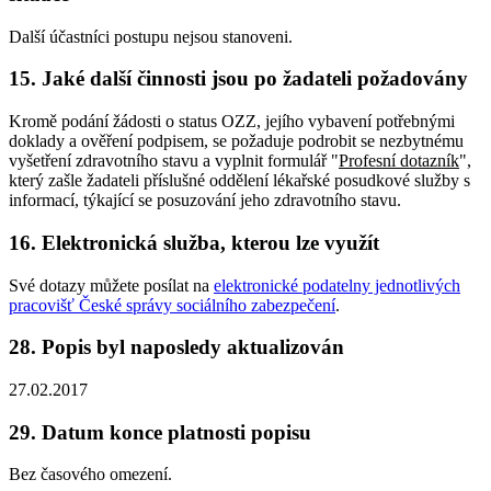
Další účastníci postupu nejsou stanoveni.
15. Jaké další činnosti jsou po žadateli požadovány
Kromě podání žádosti o status OZZ, jejího vybavení potřebnými
doklady a ověření podpisem, se požaduje podrobit se nezbytnému
vyšetření zdravotního stavu a vyplnit formulář "
Profesní dotazník
",
který zašle žadateli příslušné oddělení lékařské posudkové služby s
informací, týkající se posuzování jeho zdravotního stavu.
16. Elektronická služba, kterou lze využít
Své dotazy můžete posílat na
elektronické podatelny jednotlivých
pracovišť České správy sociálního zabezpečení
.
28. Popis byl naposledy aktualizován
27.02.2017
29. Datum konce platnosti popisu
Bez časového omezení.