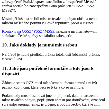
zabezpečení/ Pražská správa sociálního zabezpečení/ Městská
správa sociálního zabezpečení Brno (dále jen "OSSZ/ PSSZ/
MSSZ").
Místní příslušnost se řídí místem trvalého pobytu občana nebo
místem hlášeného pobytu v České republice, jde-li o cizince.
Kontakty na OSSZ/ PSSZ/ MSSZ
naleznete na internetových
stránkách České správy sociálního zabezpečení.
10. Jaké doklady je nutné mít s sebou
Na úřadě je nutné předložit průkaz totožnosti (občanský průkaz,
cestovní pas).
11. Jaké jsou potřebné formuláře a kde jsou k
dispozici
Žádost o status OZZ musí mít písemnou formu a musí z ní být
patrno, kdo ji činí, které věci se týká a co se navrhuje.
Podání tedy musí obsahovat jméno, příjmení, datum narození a
místo trvalého pobytu, popř. jinou adresu pro doručování, označení
správního orgánu, jemuž je určeno, a podpis osoby, která je činí.