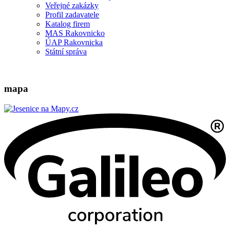
Veřejné zakázky
Profil zadavatele
Katalog firem
MAS Rakovnicko
ÚAP Rakovnicka
Státní správa
mapa