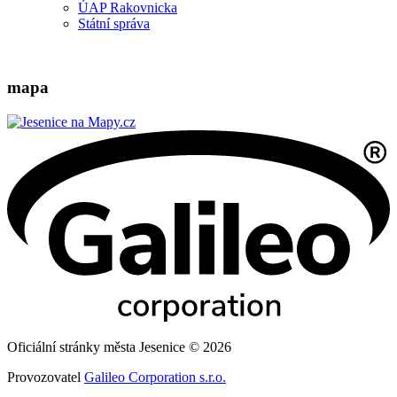
ÚAP Rakovnicka
Státní správa
mapa
Oficiální stránky města Jesenice © 2026
Provozovatel
Galileo Corporation s.r.o.