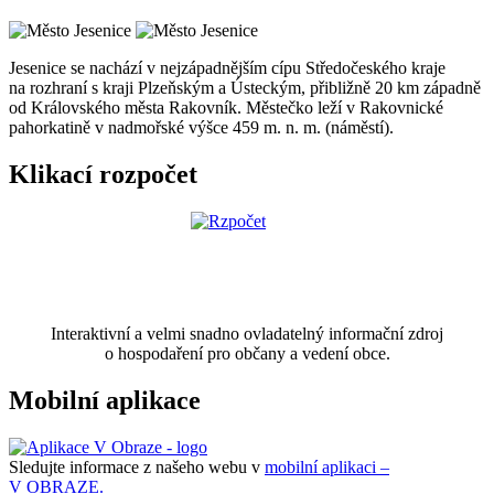
Jesenice se nachází v nejzápadnějším cípu Středočeského kraje
na rozhraní s kraji Plzeňským a Ústeckým, přibližně 20 km západně
od Královského města Rakovník. Městečko leží v Rakovnické
pahorkatině v nadmořské výšce 459 m. n. m. (náměstí).
Klikací rozpočet
Interaktivní a velmi snadno ovladatelný informační zdroj
o hospodaření pro občany a vedení obce.
Mobilní aplikace
Sledujte informace z našeho webu v
mobilní aplikaci –
V OBRAZE.