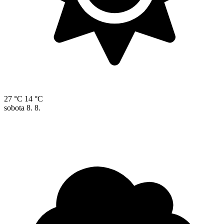
27 °C
14 °C
sobota
8. 8.