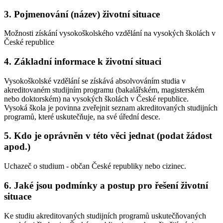
3. Pojmenování (název) životní situace
Možnosti získání vysokoškolského vzdělání na vysokých školách v
České republice
4. Základní informace k životní situaci
Vysokoškolské vzdělání se získává absolvováním studia v
akreditovaném studijním programu (bakalářském, magisterském
nebo doktorském) na vysokých školách v České republice.
Vysoká škola je povinna zveřejnit seznam akreditovaných studijních
programů, které uskutečňuje, na své úřední desce.
5. Kdo je oprávněn v této věci jednat (podat žádost
apod.)
Uchazeč o studium - občan České republiky nebo cizinec.
6. Jaké jsou podmínky a postup pro řešení životní
situace
Ke studiu akreditovaných studijních programů uskutečňovaných