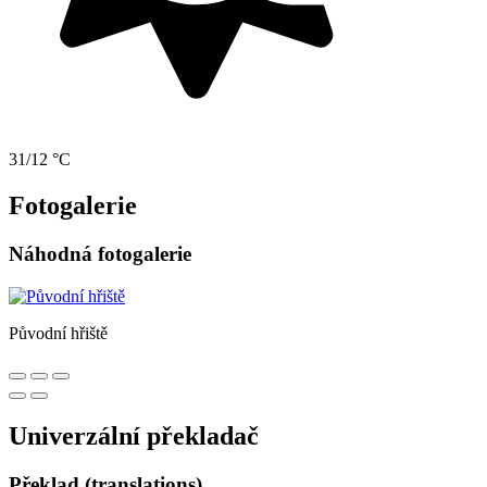
31/12 °C
Fotogalerie
Náhodná fotogalerie
Původní hřiště
Univerzální překladač
Překlad (translations)