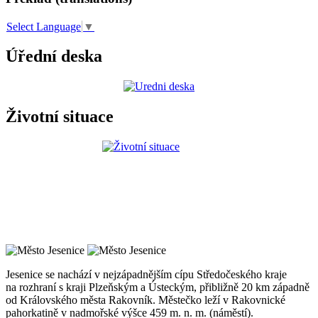
Select Language
▼
Úřední deska
Životní situace
Jesenice se nachází v nejzápadnějším cípu Středočeského kraje
na rozhraní s kraji Plzeňským a Ústeckým, přibližně 20 km západně
od Královského města Rakovník. Městečko leží v Rakovnické
pahorkatině v nadmořské výšce 459 m. n. m. (náměstí).