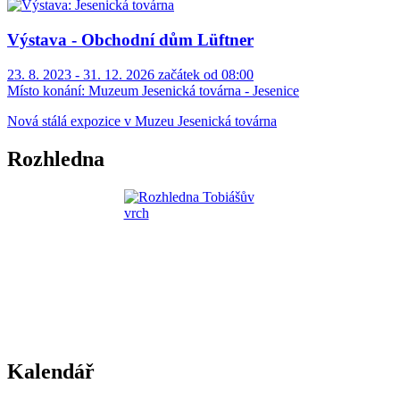
Výstava - Obchodní dům Lüftner
23. 8. 2023 - 31. 12. 2026 začátek od 08:00
Místo konání:
Muzeum Jesenická továrna - Jesenice
Nová stálá expozice v Muzeu Jesenická továrna
Rozhledna
Kalendář