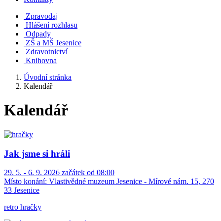
Zpravodaj
Hlášení rozhlasu
Odpady
ZŠ a MŠ Jesenice
Zdravotnictví
Knihovna
Úvodní stránka
Kalendář
Kalendář
Jak jsme si hráli
29. 5. - 6. 9. 2026 začátek od 08:00
Místo konání:
Vlastivědné muzeum Jesenice - Mírové nám. 15, 270
33 Jesenice
retro hračky