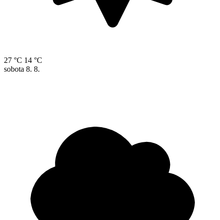
27 °C
14 °C
sobota
8. 8.