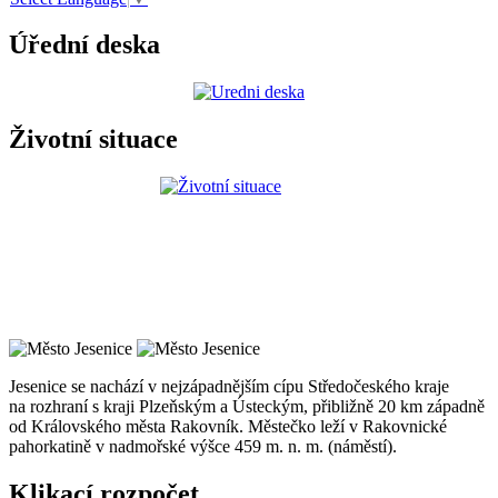
Úřední deska
Životní situace
Jesenice se nachází v nejzápadnějším cípu Středočeského kraje
na rozhraní s kraji Plzeňským a Ústeckým, přibližně 20 km západně
od Královského města Rakovník. Městečko leží v Rakovnické
pahorkatině v nadmořské výšce 459 m. n. m. (náměstí).
Klikací rozpočet