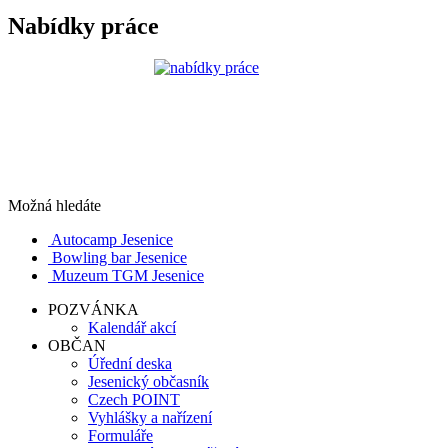
Nabídky práce
Možná hledáte
Autocamp Jesenice
Bowling bar Jesenice
Muzeum TGM Jesenice
POZVÁNKA
Kalendář akcí
OBČAN
Úřední deska
Jesenický občasník
Czech POINT
Vyhlášky a nařízení
Formuláře