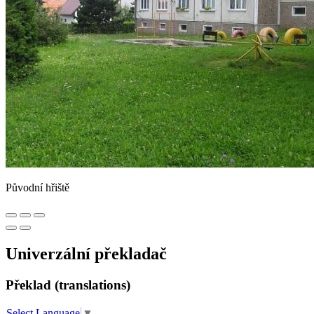
Původní hřiště
Univerzální překladač
Překlad (translations)
Select Language
▼