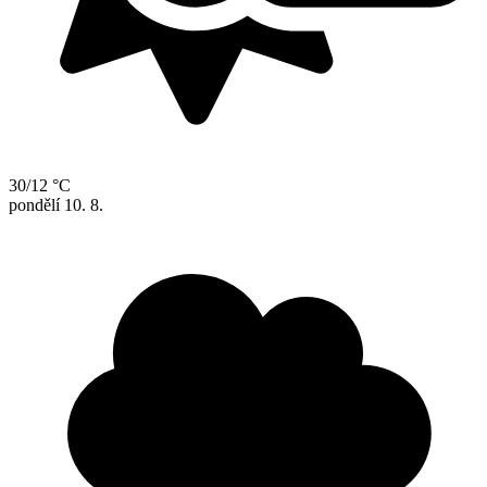
30/12 °C
pondělí
10. 8.