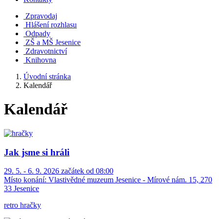
Zpravodaj
Hlášení rozhlasu
Odpady
ZŠ a MŠ Jesenice
Zdravotnictví
Knihovna
Úvodní stránka
Kalendář
Kalendář
Jak jsme si hráli
29. 5. - 6. 9. 2026 začátek od 08:00
Místo konání:
Vlastivědné muzeum Jesenice - Mírové nám. 15, 270
33 Jesenice
retro hračky