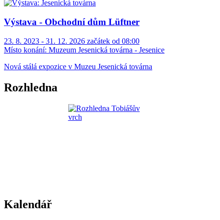
Výstava - Obchodní dům Lüftner
23. 8. 2023 - 31. 12. 2026 začátek od 08:00
Místo konání:
Muzeum Jesenická továrna - Jesenice
Nová stálá expozice v Muzeu Jesenická továrna
Rozhledna
Kalendář