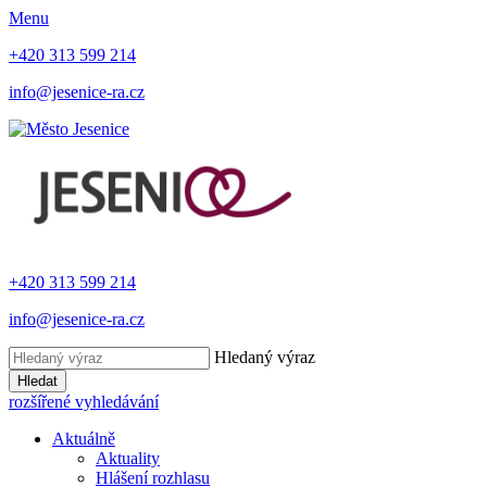
Menu
+420 313 599 214
info@jesenice-ra.cz
+420 313 599 214
info@jesenice-ra.cz
Hledaný výraz
Hledat
rozšířené vyhledávání
Aktuálně
Aktuality
Hlášení rozhlasu