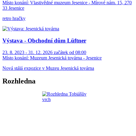
Místo konání:
Vlastivědné muzeum Jesenice - Mírové nám. 15, 270
33 Jesenice
retro hračky
Výstava - Obchodní dům Lüftner
23. 8. 2023 - 31. 12. 2026 začátek od 08:00
Místo konání:
Muzeum Jesenická továrna - Jesenice
Nová stálá expozice v Muzeu Jesenická továrna
Rozhledna