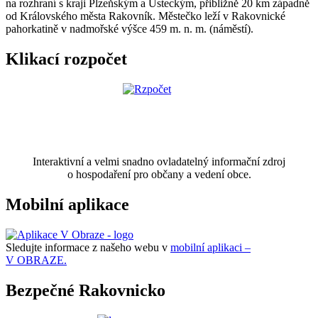
na rozhraní s kraji Plzeňským a Ústeckým, přibližně 20 km západně
od Královského města Rakovník. Městečko leží v Rakovnické
pahorkatině v nadmořské výšce 459 m. n. m. (náměstí).
Klikací rozpočet
Interaktivní a velmi snadno ovladatelný informační zdroj
o hospodaření pro občany a vedení obce.
Mobilní aplikace
Sledujte informace z našeho webu v
mobilní aplikaci –
V OBRAZE.
Bezpečné Rakovnicko