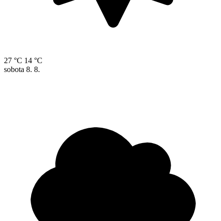
27 °C
14 °C
sobota
8. 8.