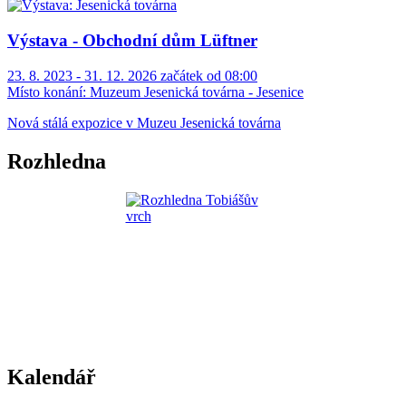
Výstava - Obchodní dům Lüftner
23. 8. 2023 - 31. 12. 2026 začátek od 08:00
Místo konání:
Muzeum Jesenická továrna - Jesenice
Nová stálá expozice v Muzeu Jesenická továrna
Rozhledna
Kalendář