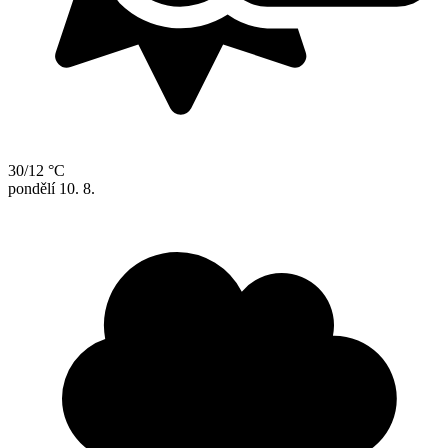
30/12 °C
pondělí
10. 8.