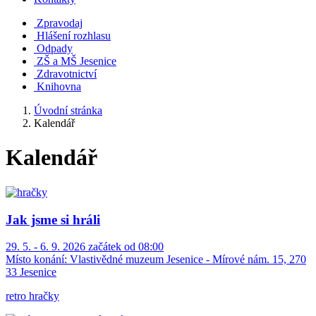
Zpravodaj
Hlášení rozhlasu
Odpady
ZŠ a MŠ Jesenice
Zdravotnictví
Knihovna
Úvodní stránka
Kalendář
Kalendář
Jak jsme si hráli
29. 5. - 6. 9. 2026 začátek od 08:00
Místo konání:
Vlastivědné muzeum Jesenice - Mírové nám. 15, 270
33 Jesenice
retro hračky