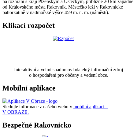
na rozhraní s kraji Plzeňským a Ústeckým, přibližně 20 km západně
od Královského města Rakovník. Městečko leží v Rakovnické
pahorkatině v nadmořské výšce 459 m. n. m. (náměstí).
Klikací rozpočet
Interaktivní a velmi snadno ovladatelný informační zdroj
o hospodaření pro občany a vedení obce.
Mobilní aplikace
Sledujte informace z našeho webu v
mobilní aplikaci –
V OBRAZE.
Bezpečné Rakovnicko