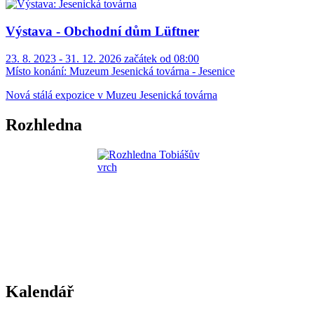
Výstava - Obchodní dům Lüftner
23. 8. 2023 - 31. 12. 2026 začátek od 08:00
Místo konání:
Muzeum Jesenická továrna - Jesenice
Nová stálá expozice v Muzeu Jesenická továrna
Rozhledna
Kalendář