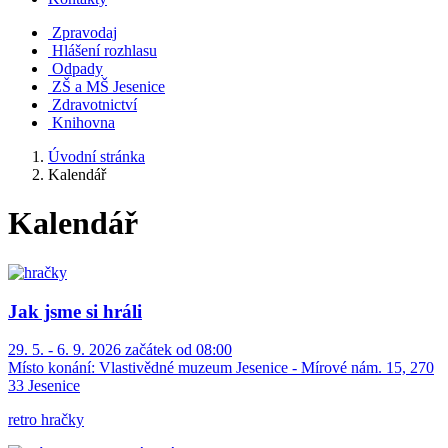
Zpravodaj
Hlášení rozhlasu
Odpady
ZŠ a MŠ Jesenice
Zdravotnictví
Knihovna
Úvodní stránka
Kalendář
Kalendář
Jak jsme si hráli
29. 5. - 6. 9. 2026 začátek od 08:00
Místo konání:
Vlastivědné muzeum Jesenice - Mírové nám. 15, 270
33 Jesenice
retro hračky