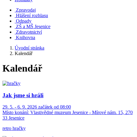
Zpravodaj
Hlášení rozhlasu
Odpady
ZŠ a MŠ Jesenice
Zdravotnictví
Knihovna
Úvodní stránka
Kalendář
Kalendář
Jak jsme si hráli
29. 5. - 6. 9. 2026 začátek od 08:00
Místo konání:
Vlastivědné muzeum Jesenice - Mírové nám. 15, 270
33 Jesenice
retro hračky