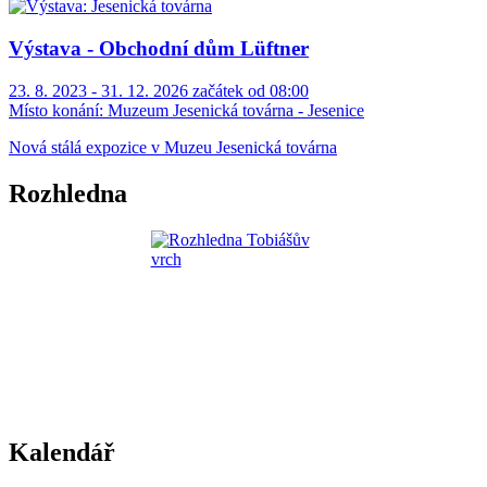
Výstava - Obchodní dům Lüftner
23. 8. 2023 - 31. 12. 2026 začátek od 08:00
Místo konání:
Muzeum Jesenická továrna - Jesenice
Nová stálá expozice v Muzeu Jesenická továrna
Rozhledna
Kalendář