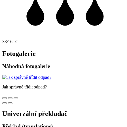
33/16 °C
Fotogalerie
Náhodná fotogalerie
Jak správně třídit odpad?
Univerzální překladač
Překlad (translations)