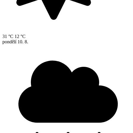
31 °C
12 °C
pondělí
10. 8.