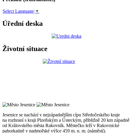
Select Language
▼
Úřední deska
Životní situace
Jesenice se nachází v nejzápadnějším cípu Středočeského kraje
na rozhraní s kraji Plzeňským a Ústeckým, přibližně 20 km západně
od Královského města Rakovník. Městečko leží v Rakovnické
pahorkatině v nadmořské výšce 459 m. n. m. (náměstí).