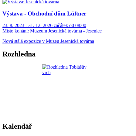
Výstava - Obchodní dům Lüftner
23. 8. 2023 - 31. 12. 2026 začátek od 08:00
Místo konání:
Muzeum Jesenická továrna - Jesenice
Nová stálá expozice v Muzeu Jesenická továrna
Rozhledna
Kalendář