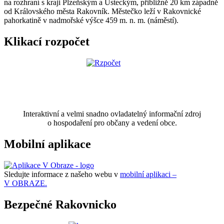
na rozhraní s kraji Plzeňským a Ústeckým, přibližně 20 km západně
od Královského města Rakovník. Městečko leží v Rakovnické
pahorkatině v nadmořské výšce 459 m. n. m. (náměstí).
Klikací rozpočet
Interaktivní a velmi snadno ovladatelný informační zdroj
o hospodaření pro občany a vedení obce.
Mobilní aplikace
Sledujte informace z našeho webu v
mobilní aplikaci –
V OBRAZE.
Bezpečné Rakovnicko