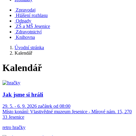
Zpravodaj
Hlášení rozhlasu
Odpady
ZŠ a MŠ Jesenice
Zdravotnictví
Knihovna
Úvodní stránka
Kalendář
Kalendář
Jak jsme si hráli
29. 5. - 6. 9. 2026 začátek od 08:00
Místo konání:
Vlastivědné muzeum Jesenice - Mírové nám. 15, 270
33 Jesenice
retro hračky