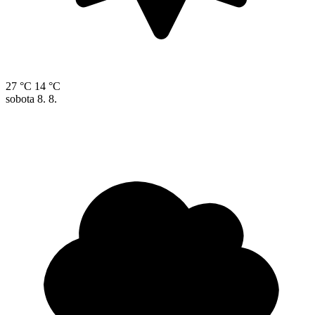
27 °C
14 °C
sobota
8. 8.