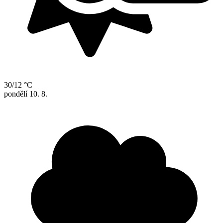
30/12 °C
pondělí
10. 8.