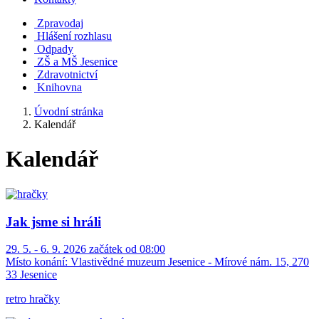
Zpravodaj
Hlášení rozhlasu
Odpady
ZŠ a MŠ Jesenice
Zdravotnictví
Knihovna
Úvodní stránka
Kalendář
Kalendář
Jak jsme si hráli
29. 5. - 6. 9. 2026 začátek od 08:00
Místo konání:
Vlastivědné muzeum Jesenice - Mírové nám. 15, 270
33 Jesenice
retro hračky