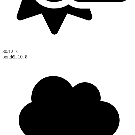
30/12 °C
pondělí
10. 8.