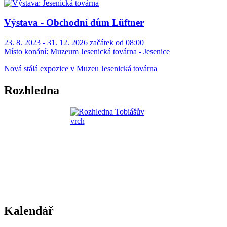
Výstava - Obchodní dům Lüftner
23. 8. 2023 - 31. 12. 2026 začátek od 08:00
Místo konání:
Muzeum Jesenická továrna - Jesenice
Nová stálá expozice v Muzeu Jesenická továrna
Rozhledna
Kalendář