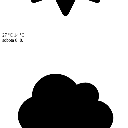
27 °C
14 °C
sobota
8. 8.