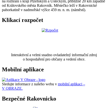
na rozhraní s kraji Plzeňským a Ústeckým, přibližně 20 km západně
od Královského města Rakovník. Městečko leží v Rakovnické
pahorkatině v nadmořské výšce 459 m. n. m. (náměstí).
Klikací rozpočet
Interaktivní a velmi snadno ovladatelný informační zdroj
o hospodaření pro občany a vedení obce.
Mobilní aplikace
Sledujte informace z našeho webu v
mobilní aplikaci –
V OBRAZE.
Bezpečné Rakovnicko