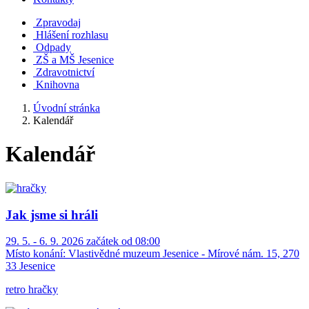
Zpravodaj
Hlášení rozhlasu
Odpady
ZŠ a MŠ Jesenice
Zdravotnictví
Knihovna
Úvodní stránka
Kalendář
Kalendář
Jak jsme si hráli
29. 5. - 6. 9. 2026 začátek od 08:00
Místo konání:
Vlastivědné muzeum Jesenice - Mírové nám. 15, 270
33 Jesenice
retro hračky