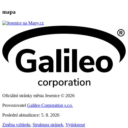
mapa
Oficiální stránky města Jesenice © 2026
Provozovatel
Galileo Corporation s.r.o.
Poslední aktualizace: 5. 8. 2026
Změna vzhledu
,
Struktura stránek
,
Vytisknout