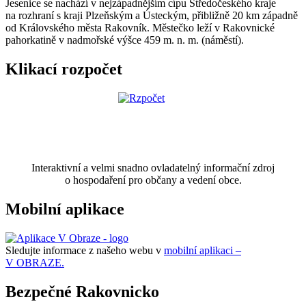
Jesenice se nachází v nejzápadnějším cípu Středočeského kraje
na rozhraní s kraji Plzeňským a Ústeckým, přibližně 20 km západně
od Královského města Rakovník. Městečko leží v Rakovnické
pahorkatině v nadmořské výšce 459 m. n. m. (náměstí).
Klikací rozpočet
Interaktivní a velmi snadno ovladatelný informační zdroj
o hospodaření pro občany a vedení obce.
Mobilní aplikace
Sledujte informace z našeho webu v
mobilní aplikaci –
V OBRAZE.
Bezpečné Rakovnicko