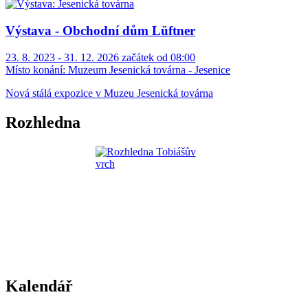
Výstava - Obchodní dům Lüftner
23. 8. 2023 - 31. 12. 2026 začátek od 08:00
Místo konání:
Muzeum Jesenická továrna - Jesenice
Nová stálá expozice v Muzeu Jesenická továrna
Rozhledna
Kalendář