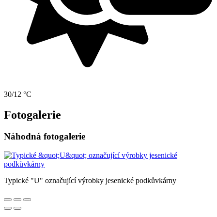
30/12 °C
Fotogalerie
Náhodná fotogalerie
Typické "U" označující výrobky jesenické podkůvkárny