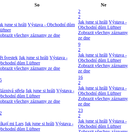
So
Ne
2
2
Jak jsme si hráli
Výstava -
ak jsme si hráli
Výstava - Obchodní dům
Obchodní dům Lüftner
üftner
Zobrazit všechny záznamy
obrazit všechny záznamy ze dne
ze dne
9
2
Jak jsme si hráli
Výstava -
ět švestek
Jak jsme si hráli
Výstava -
Obchodní dům Lüftner
bchodní dům Lüftner
Zobrazit všechny záznamy
obrazit všechny záznamy ze dne
ze dne
16
5
2
Jak jsme si hráli
Výstava -
láznivá střela
Jak jsme si hráli
Výstava -
Obchodní dům Lüftner
bchodní dům Lüftner
Zobrazit všechny záznamy
obrazit všechny záznamy ze dne
ze dne
23
2
2
Jak jsme si hráli
Výstava -
íkají mi Lars
Jak jsme si hráli
Výstava -
Obchodní dům Lüftner
bchodní dům Lüftner
Zobrazit všechny záznamy