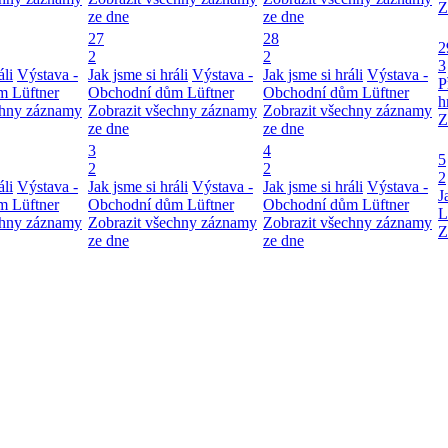
Z
ze dne
ze dne
27
28
2
2
2
3
áli
Výstava -
Jak jsme si hráli
Výstava -
Jak jsme si hráli
Výstava -
P
m Lüftner
Obchodní dům Lüftner
Obchodní dům Lüftner
h
chny záznamy
Zobrazit všechny záznamy
Zobrazit všechny záznamy
Z
ze dne
ze dne
3
4
5
2
2
2
áli
Výstava -
Jak jsme si hráli
Výstava -
Jak jsme si hráli
Výstava -
J
m Lüftner
Obchodní dům Lüftner
Obchodní dům Lüftner
L
chny záznamy
Zobrazit všechny záznamy
Zobrazit všechny záznamy
Z
ze dne
ze dne