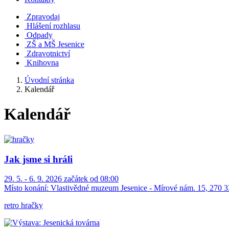
Zpravodaj
Hlášení rozhlasu
Odpady
ZŠ a MŠ Jesenice
Zdravotnictví
Knihovna
Úvodní stránka
Kalendář
Kalendář
Jak jsme si hráli
29. 5. - 6. 9. 2026 začátek od 08:00
Místo konání:
Vlastivědné muzeum Jesenice - Mírové nám. 15, 270 3
retro hračky