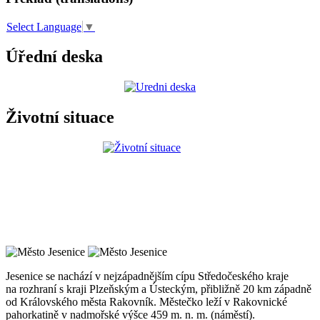
Select Language
▼
Úřední deska
Životní situace
Jesenice se nachází v nejzápadnějším cípu Středočeského kraje
na rozhraní s kraji Plzeňským a Ústeckým, přibližně 20 km západně
od Královského města Rakovník. Městečko leží v Rakovnické
pahorkatině v nadmořské výšce 459 m. n. m. (náměstí).