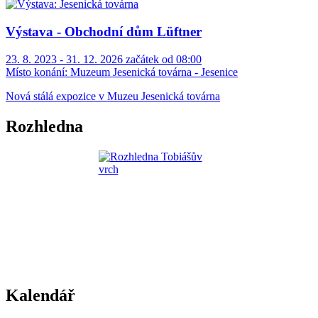
Výstava - Obchodní dům Lüftner
23. 8. 2023 - 31. 12. 2026 začátek od 08:00
Místo konání:
Muzeum Jesenická továrna - Jesenice
Nová stálá expozice v Muzeu Jesenická továrna
Rozhledna
Kalendář