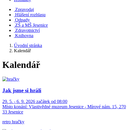
Zpravodaj
Hlášení rozhlasu
Odpady
ZŠ a MŠ Jesenice
Zdravotnictví
Knihovna
Úvodní stránka
Kalendář
Kalendář
Jak jsme si hráli
29. 5. - 6. 9. 2026 začátek od 08:00
Místo konání:
Vlastivědné muzeum Jesenice - Mírové nám. 15, 270
33 Jesenice
retro hračky