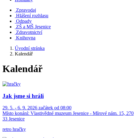
Zpravodaj
Hlášení rozhlasu
Odpady
ZŠ a MŠ Jesenice
Zdravotnictví
Knihovna
Úvodní stránka
Kalendář
Kalendář
Jak jsme si hráli
29. 5. - 6. 9. 2026 začátek od 08:00
Místo konání:
Vlastivědné muzeum Jesenice - Mírové nám. 15, 270
33 Jesenice
retro hračky