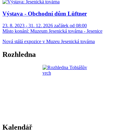
Výstava - Obchodní dům Lüftner
23. 8. 2023 - 31. 12. 2026 začátek od 08:00
Místo konání:
Muzeum Jesenická továrna - Jesenice
Nová stálá expozice v Muzeu Jesenická továrna
Rozhledna
Kalendář