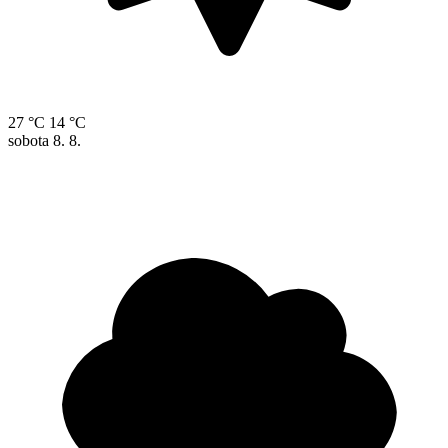
27 °C
14 °C
sobota
8. 8.