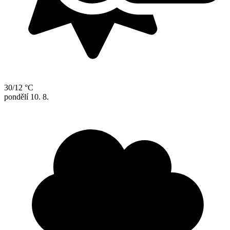
30/12 °C
pondělí
10. 8.