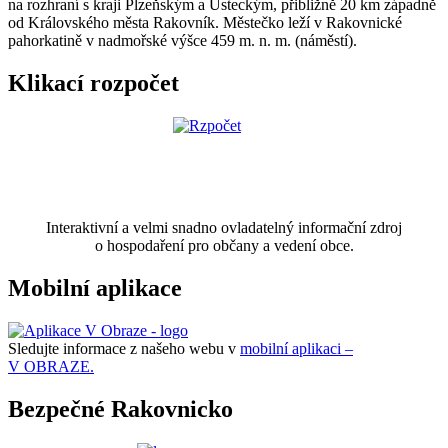
na rozhraní s kraji Plzeňským a Ústeckým, přibližně 20 km západně
od Královského města Rakovník. Městečko leží v Rakovnické
pahorkatině v nadmořské výšce 459 m. n. m. (náměstí).
Klikací rozpočet
Interaktivní a velmi snadno ovladatelný informační zdroj
o hospodaření pro občany a vedení obce.
Mobilní aplikace
Sledujte informace z našeho webu v
mobilní aplikaci –
V OBRAZE.
Bezpečné Rakovnicko