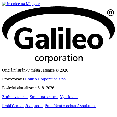
Oficiální stránky města Jesenice © 2026
Provozovatel
Galileo Corporation s.r.o.
Poslední aktualizace: 6. 8. 2026
Změna vzhledu
,
Struktura stránek
,
Vytisknout
Prohlášení o přístupnosti
,
Prohlášení o ochraně soukromí