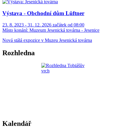
Výstava - Obchodní dům Lüftner
23. 8. 2023 - 31. 12. 2026 začátek od 08:00
Místo konání:
Muzeum Jesenická továrna - Jesenice
Nová stálá expozice v Muzeu Jesenická továrna
Rozhledna
Kalendář