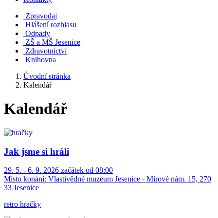
Zpravodaj
Hlášení rozhlasu
Odpady
ZŠ a MŠ Jesenice
Zdravotnictví
Knihovna
Úvodní stránka
Kalendář
Kalendář
Jak jsme si hráli
29. 5. - 6. 9. 2026 začátek od 08:00
Místo konání:
Vlastivědné muzeum Jesenice - Mírové nám. 15, 270
33 Jesenice
retro hračky