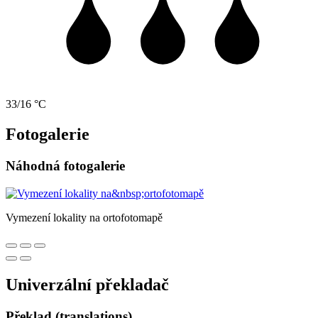
33/16 °C
Fotogalerie
Náhodná fotogalerie
Vymezení lokality na ortofotomapě
Univerzální překladač
Překlad (translations)