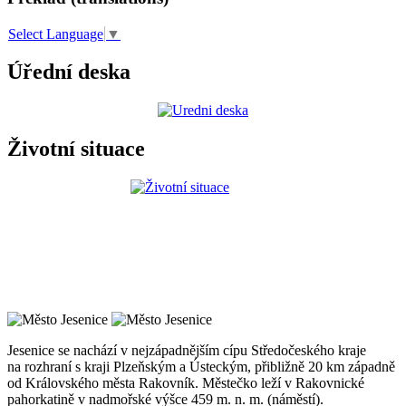
Select Language
▼
Úřední deska
Životní situace
Jesenice se nachází v nejzápadnějším cípu Středočeského kraje
na rozhraní s kraji Plzeňským a Ústeckým, přibližně 20 km západně
od Královského města Rakovník. Městečko leží v Rakovnické
pahorkatině v nadmořské výšce 459 m. n. m. (náměstí).