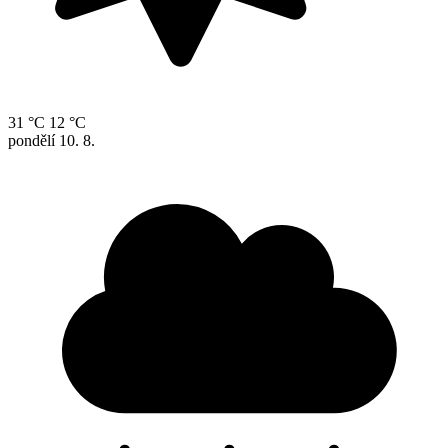
31 °C
12 °C
pondělí
10. 8.