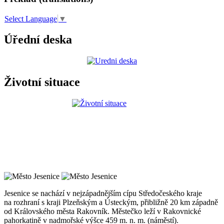
Select Language
▼
Úřední deska
Životní situace
Jesenice se nachází v nejzápadnějším cípu Středočeského kraje
na rozhraní s kraji Plzeňským a Ústeckým, přibližně 20 km západně
od Královského města Rakovník. Městečko leží v Rakovnické
pahorkatině v nadmořské výšce 459 m. n. m. (náměstí).