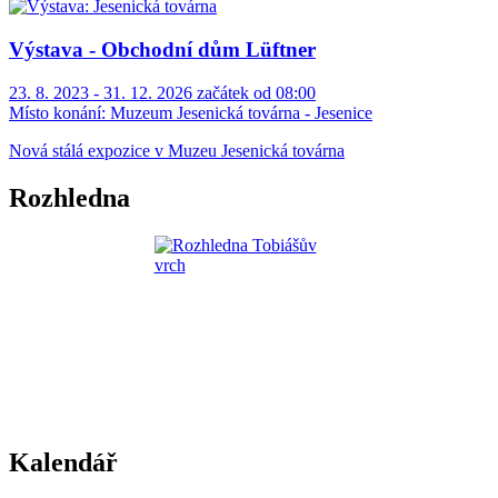
Výstava - Obchodní dům Lüftner
23. 8. 2023 - 31. 12. 2026 začátek od 08:00
Místo konání:
Muzeum Jesenická továrna - Jesenice
Nová stálá expozice v Muzeu Jesenická továrna
Rozhledna
Kalendář