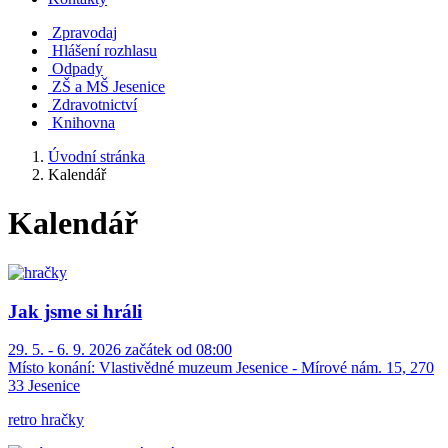
Zpravodaj
Hlášení rozhlasu
Odpady
ZŠ a MŠ Jesenice
Zdravotnictví
Knihovna
Úvodní stránka
Kalendář
Kalendář
Jak jsme si hráli
29. 5. - 6. 9. 2026 začátek od 08:00
Místo konání:
Vlastivědné muzeum Jesenice - Mírové nám. 15, 270
33 Jesenice
retro hračky