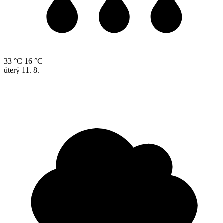
33 °C
16 °C
úterý
11. 8.