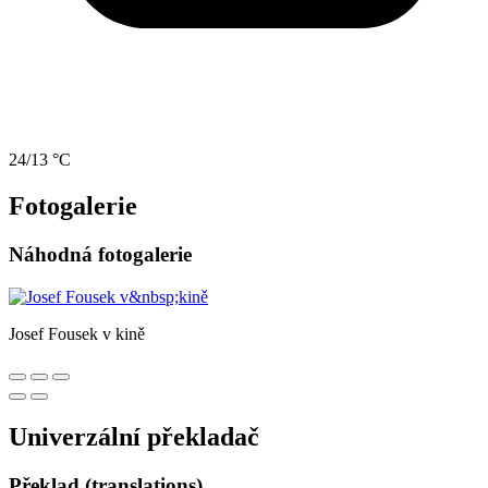
24/13 °C
Fotogalerie
Náhodná fotogalerie
Josef Fousek v kině
Univerzální překladač
Překlad (translations)