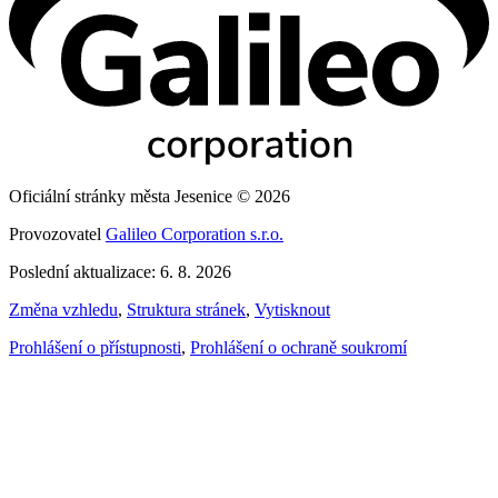
Oficiální stránky města Jesenice © 2026
Provozovatel
Galileo Corporation s.r.o.
Poslední aktualizace: 6. 8. 2026
Změna vzhledu
,
Struktura stránek
,
Vytisknout
Prohlášení o přístupnosti
,
Prohlášení o ochraně soukromí