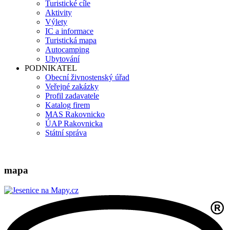
Turistické cíle
Aktivity
Výlety
IC a informace
Turistická mapa
Autocamping
Ubytování
PODNIKATEL
Obecní živnostenský úřad
Veřejné zakázky
Profil zadavatele
Katalog firem
MAS Rakovnicko
ÚAP Rakovnicka
Státní správa
mapa