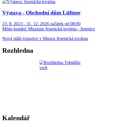
Výstava - Obchodní dům Lüftner
23. 8. 2023 - 31. 12. 2026 začátek od 08:00
Místo konání:
Muzeum Jesenická továrna - Jesenice
Nová stálá expozice v Muzeu Jesenická továrna
Rozhledna
Kalendář