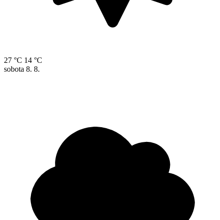
27 °C
14 °C
sobota
8. 8.