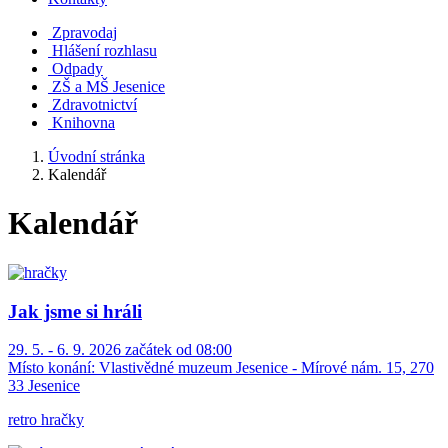
Zpravodaj
Hlášení rozhlasu
Odpady
ZŠ a MŠ Jesenice
Zdravotnictví
Knihovna
Úvodní stránka
Kalendář
Kalendář
Jak jsme si hráli
29. 5. - 6. 9. 2026 začátek od 08:00
Místo konání:
Vlastivědné muzeum Jesenice - Mírové nám. 15, 270
33 Jesenice
retro hračky