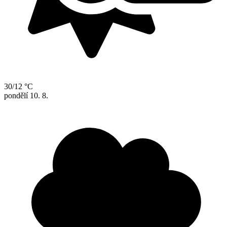
30/12 °C
pondělí
10. 8.