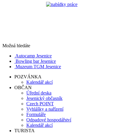
Možná hledáte
Autocamp Jesenice
Bowling bar Jesenice
Muzeum TGM Jesenice
POZVÁNKA
Kalendář akcí
OBČAN
Úřední deska
Jesenický občasník
Czech POINT
Vyhlášky a nařízení
Formuláře
Odpadové hospodářství
Kalendář akcí
TURISTA