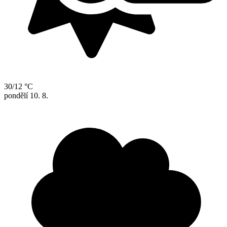
30/12 °C
pondělí
10. 8.