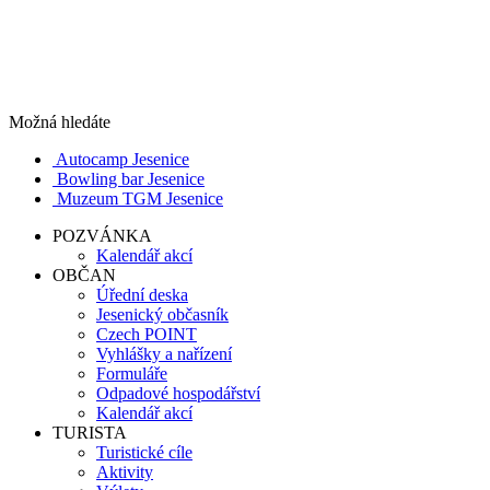
Možná hledáte
Autocamp Jesenice
Bowling bar Jesenice
Muzeum TGM Jesenice
POZVÁNKA
Kalendář akcí
OBČAN
Úřední deska
Jesenický občasník
Czech POINT
Vyhlášky a nařízení
Formuláře
Odpadové hospodářství
Kalendář akcí
TURISTA
Turistické cíle
Aktivity