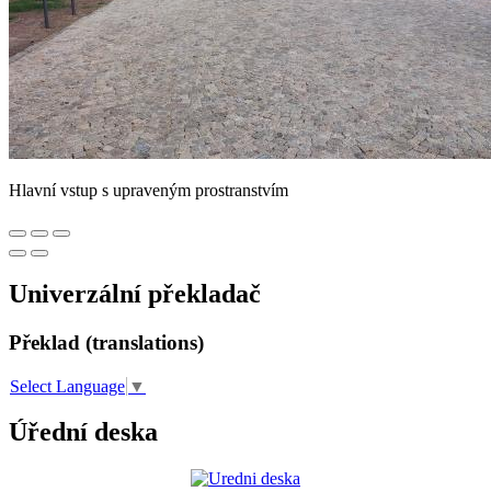
Hlavní vstup s upraveným prostranstvím
Univerzální překladač
Překlad (translations)
Select Language
▼
Úřední deska