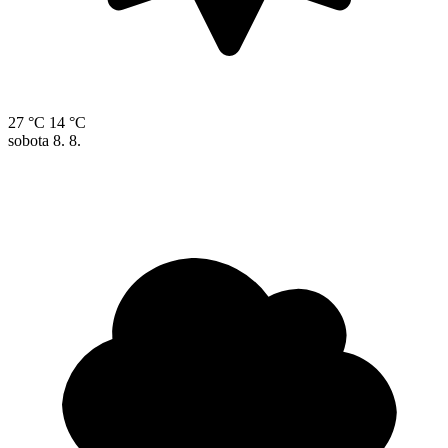
27 °C
14 °C
sobota
8. 8.