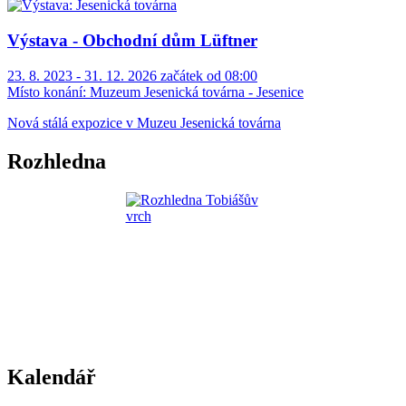
Výstava - Obchodní dům Lüftner
23. 8. 2023 - 31. 12. 2026 začátek od 08:00
Místo konání:
Muzeum Jesenická továrna - Jesenice
Nová stálá expozice v Muzeu Jesenická továrna
Rozhledna
Kalendář