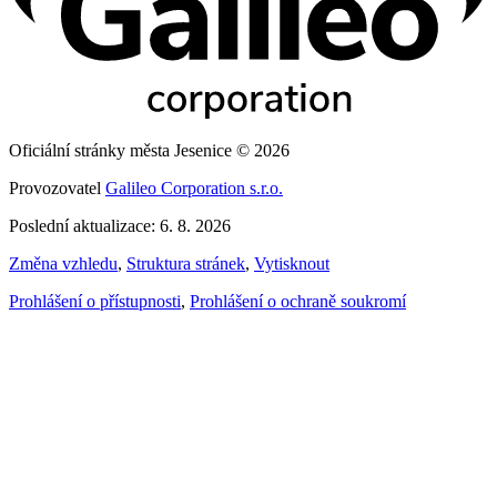
Oficiální stránky města Jesenice © 2026
Provozovatel
Galileo Corporation s.r.o.
Poslední aktualizace: 6. 8. 2026
Změna vzhledu
,
Struktura stránek
,
Vytisknout
Prohlášení o přístupnosti
,
Prohlášení o ochraně soukromí