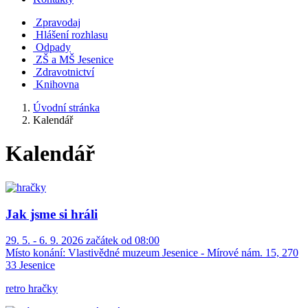
Zpravodaj
Hlášení rozhlasu
Odpady
ZŠ a MŠ Jesenice
Zdravotnictví
Knihovna
Úvodní stránka
Kalendář
Kalendář
Jak jsme si hráli
29. 5. - 6. 9. 2026 začátek od 08:00
Místo konání:
Vlastivědné muzeum Jesenice - Mírové nám. 15, 270
33 Jesenice
retro hračky