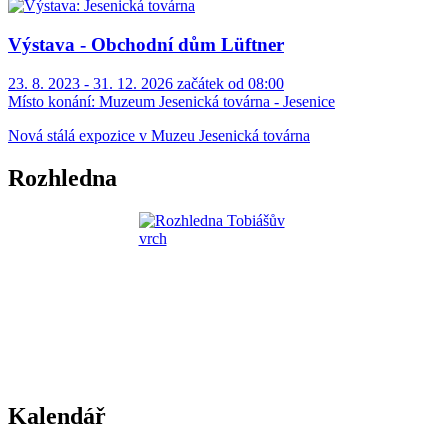
Výstava - Obchodní dům Lüftner
23. 8. 2023 - 31. 12. 2026 začátek od 08:00
Místo konání:
Muzeum Jesenická továrna - Jesenice
Nová stálá expozice v Muzeu Jesenická továrna
Rozhledna
Kalendář