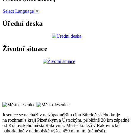
Select Language
▼
Úřední deska
Životní situace
Jesenice se nachází v nejzápadnějším cípu Středočeského kraje
na rozhraní s kraji Plzeňským a Ústeckým, přibližně 20 km západně
od Královského města Rakovník. Městečko leží v Rakovnické
pahorkatině v nadmořské výšce 459 m. n. m. (náměstí).