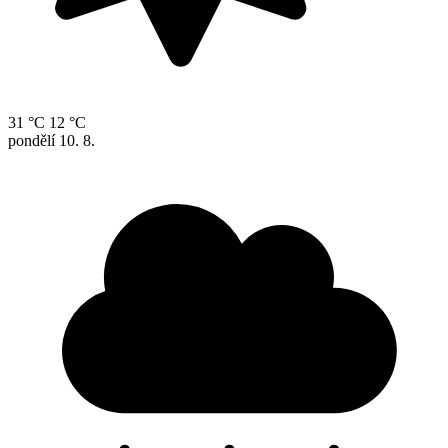
31 °C
12 °C
pondělí
10. 8.