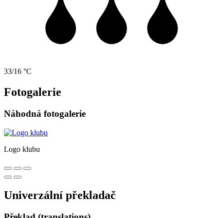
33/16 °C
Fotogalerie
Náhodná fotogalerie
Logo klubu
Univerzální překladač
Překlad (translations)