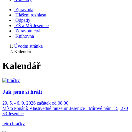
Zpravodaj
Hlášení rozhlasu
Odpady
ZŠ a MŠ Jesenice
Zdravotnictví
Knihovna
Úvodní stránka
Kalendář
Kalendář
Jak jsme si hráli
29. 5. - 6. 9. 2026 začátek od 08:00
Místo konání:
Vlastivědné muzeum Jesenice - Mírové nám. 15, 270
33 Jesenice
retro hračky