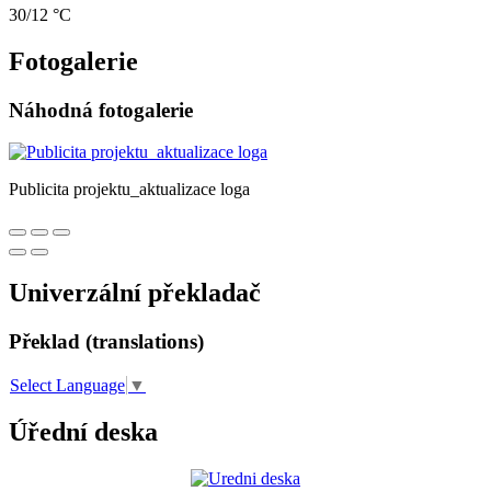
30/12 °C
Fotogalerie
Náhodná fotogalerie
Publicita projektu_aktualizace loga
Univerzální překladač
Překlad (translations)
Select Language
▼
Úřední deska