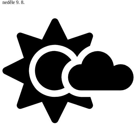
neděle
9. 8.