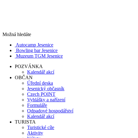
Možná hledáte
Autocamp Jesenice
Bowling bar Jesenice
Muzeum TGM Jesenice
POZVÁNKA
Kalendář akcí
OBČAN
Úřední deska
Jesenický občasník
Czech POINT
Vyhlášky a nařízení
Formuláře
Odpadové hospodářství
Kalendář akcí
TURISTA
Turistické cíle
Aktivity