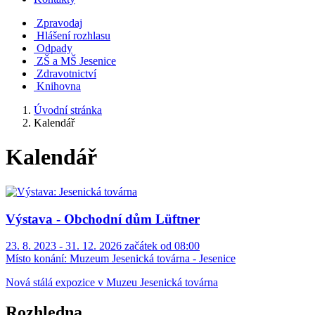
Zpravodaj
Hlášení rozhlasu
Odpady
ZŠ a MŠ Jesenice
Zdravotnictví
Knihovna
Úvodní stránka
Kalendář
Kalendář
Výstava - Obchodní dům Lüftner
23. 8. 2023 - 31. 12. 2026 začátek od 08:00
Místo konání:
Muzeum Jesenická továrna - Jesenice
Nová stálá expozice v Muzeu Jesenická továrna
Rozhledna