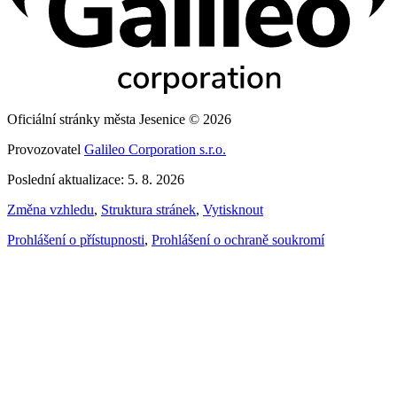
Oficiální stránky města Jesenice © 2026
Provozovatel
Galileo Corporation s.r.o.
Poslední aktualizace: 5. 8. 2026
Změna vzhledu
,
Struktura stránek
,
Vytisknout
Prohlášení o přístupnosti
,
Prohlášení o ochraně soukromí