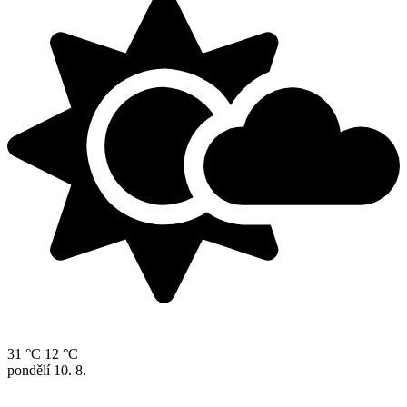
31 °C
12 °C
pondělí
10. 8.