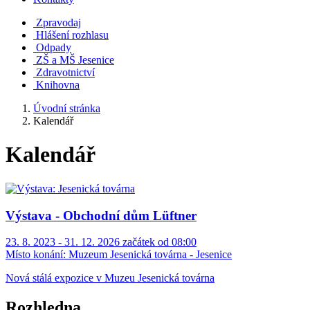
Zpravodaj
Hlášení rozhlasu
Odpady
ZŠ a MŠ Jesenice
Zdravotnictví
Knihovna
Úvodní stránka
Kalendář
Kalendář
Výstava - Obchodní dům Lüftner
23. 8. 2023 - 31. 12. 2026 začátek od 08:00
Místo konání:
Muzeum Jesenická továrna - Jesenice
Nová stálá expozice v Muzeu Jesenická továrna
Rozhledna