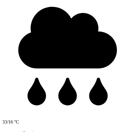
33/16 °C