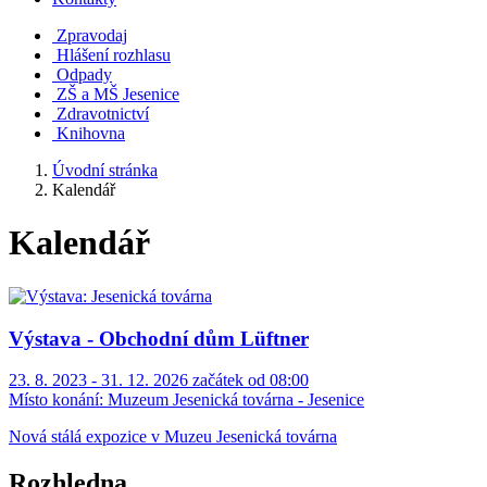
Zpravodaj
Hlášení rozhlasu
Odpady
ZŠ a MŠ Jesenice
Zdravotnictví
Knihovna
Úvodní stránka
Kalendář
Kalendář
Výstava - Obchodní dům Lüftner
23. 8. 2023 - 31. 12. 2026 začátek od 08:00
Místo konání:
Muzeum Jesenická továrna - Jesenice
Nová stálá expozice v Muzeu Jesenická továrna
Rozhledna