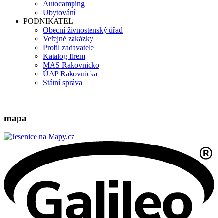
Autocamping
Ubytování
PODNIKATEL
Obecní živnostenský úřad
Veřejné zakázky
Profil zadavatele
Katalog firem
MAS Rakovnicko
ÚAP Rakovnicka
Státní správa
mapa