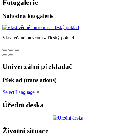
Fotogalerie
Náhodná fotogalerie
Vlastivědné muzeum - Tleský poklad
Univerzální překladač
Překlad (translations)
Select Language
▼
Úřední deska
Životní situace