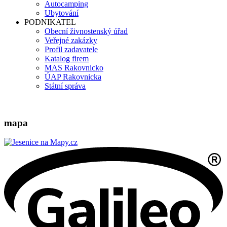
Autocamping
Ubytování
PODNIKATEL
Obecní živnostenský úřad
Veřejné zakázky
Profil zadavatele
Katalog firem
MAS Rakovnicko
ÚAP Rakovnicka
Státní správa
mapa