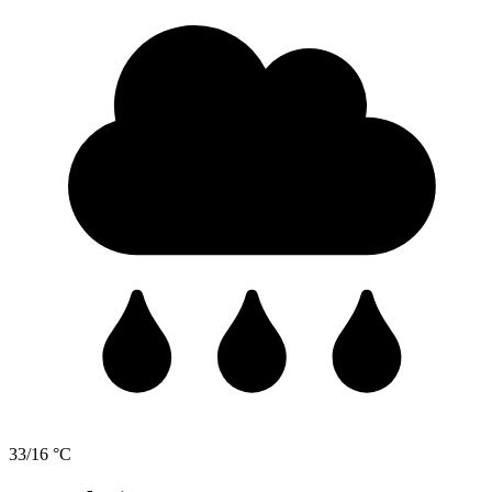
33/16 °C