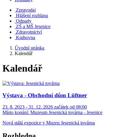
Zpravodaj
Hlášení rozhlasu
Odpady
ZŠ a MŠ Jesenice
Zdravotnictví
Knihovna
Úvodní stránka
Kalendář
Kalendář
Výstava - Obchodní dům Lüftner
23. 8. 2023 - 31. 12. 2026 začátek od 08:00
Místo konání:
Muzeum Jesenická továrna - Jesenice
Nová stálá expozice v Muzeu Jesenická továrna
Rozhledna