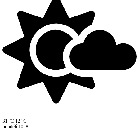
31 °C
12 °C
pondělí
10. 8.