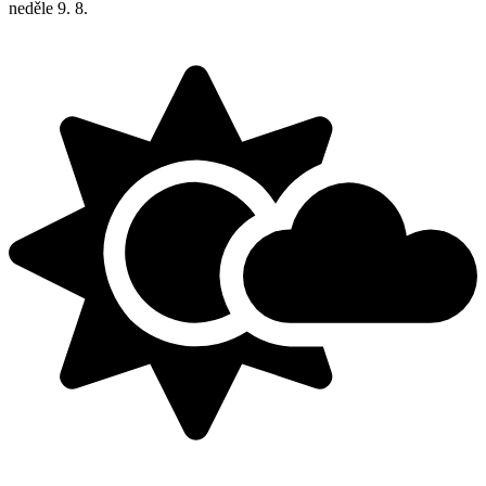
neděle
9. 8.