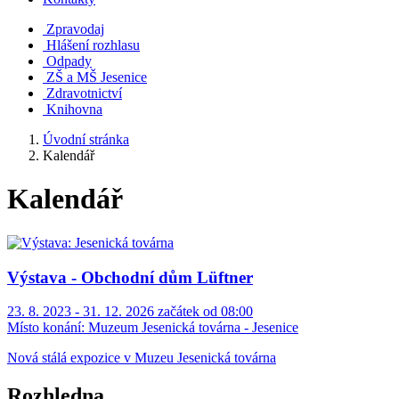
Zpravodaj
Hlášení rozhlasu
Odpady
ZŠ a MŠ Jesenice
Zdravotnictví
Knihovna
Úvodní stránka
Kalendář
Kalendář
Výstava - Obchodní dům Lüftner
23. 8. 2023 - 31. 12. 2026 začátek od 08:00
Místo konání:
Muzeum Jesenická továrna - Jesenice
Nová stálá expozice v Muzeu Jesenická továrna
Rozhledna