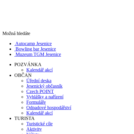
Možná hledáte
Autocamp Jesenice
Bowling bar Jesenice
Muzeum TGM Jesenice
POZVÁNKA
Kalendář akcí
OBČAN
Úřední deska
Jesenický občasník
Czech POINT
Vyhlášky a nařízení
Formuláře
Odpadové hospodářství
Kalendář akcí
TURISTA
Turistické cíle
Aktivity