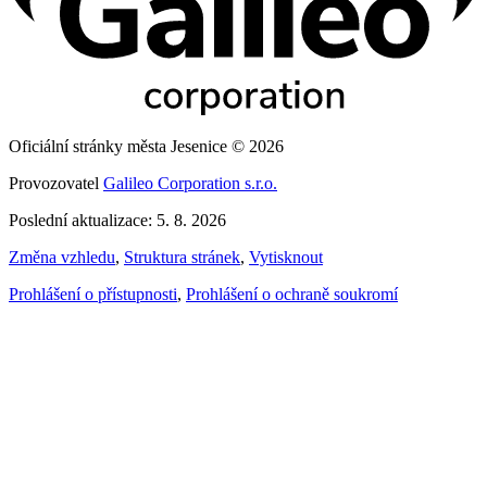
Oficiální stránky města Jesenice © 2026
Provozovatel
Galileo Corporation s.r.o.
Poslední aktualizace: 5. 8. 2026
Změna vzhledu
,
Struktura stránek
,
Vytisknout
Prohlášení o přístupnosti
,
Prohlášení o ochraně soukromí