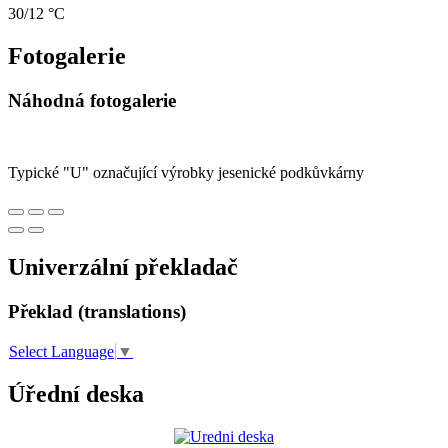
30/12 °C
Fotogalerie
Náhodná fotogalerie
Typické "U" označující výrobky jesenické podkůvkárny
Univerzální překladač
Překlad (translations)
Select Language
▼
Úřední deska