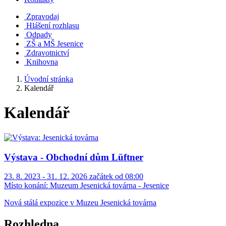
Zpravodaj
Hlášení rozhlasu
Odpady
ZŠ a MŠ Jesenice
Zdravotnictví
Knihovna
Úvodní stránka
Kalendář
Kalendář
Výstava - Obchodní dům Lüftner
23. 8. 2023 - 31. 12. 2026 začátek od 08:00
Místo konání:
Muzeum Jesenická továrna - Jesenice
Nová stálá expozice v Muzeu Jesenická továrna
Rozhledna