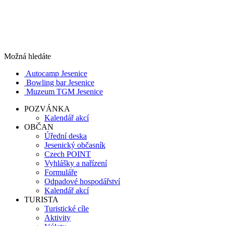
Možná hledáte
Autocamp Jesenice
Bowling bar Jesenice
Muzeum TGM Jesenice
POZVÁNKA
Kalendář akcí
OBČAN
Úřední deska
Jesenický občasník
Czech POINT
Vyhlášky a nařízení
Formuláře
Odpadové hospodářství
Kalendář akcí
TURISTA
Turistické cíle
Aktivity