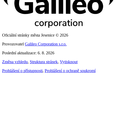
Oficiální stránky města Jesenice © 2026
Provozovatel
Galileo Corporation s.r.o.
Poslední aktualizace: 6. 8. 2026
Změna vzhledu
,
Struktura stránek
,
Vytisknout
Prohlášení o přístupnosti
,
Prohlášení o ochraně soukromí