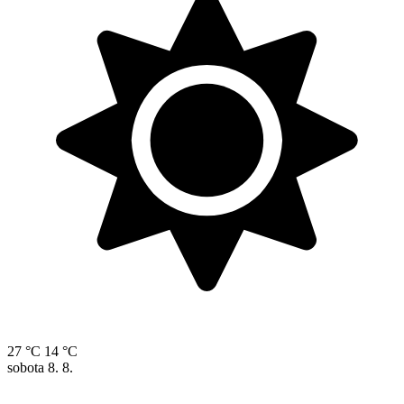
27 °C
14 °C
sobota
8. 8.