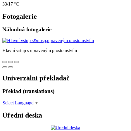
33/17 °C
Fotogalerie
Náhodná fotogalerie
Hlavní vstup s upraveným prostranstvím
Univerzální překladač
Překlad (translations)
Select Language
▼
Úřední deska